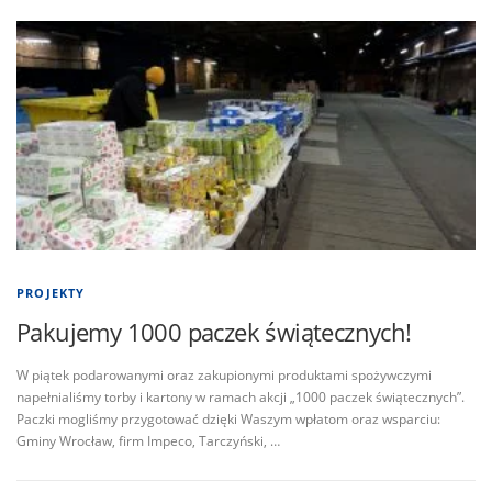
PROJEKTY
Pakujemy 1000 paczek świątecznych!
W piątek podarowanymi oraz zakupionymi produktami spożywczymi
napełnialiśmy torby i kartony w ramach akcji „1000 paczek świątecznych”.
Paczki mogliśmy przygotować dzięki Waszym wpłatom oraz wsparciu:
Gminy Wrocław, firm Impeco, Tarczyński, …