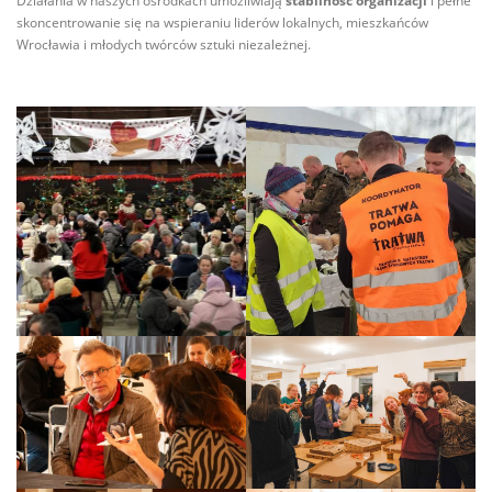
Działania w naszych ośrodkach umożliwiają
stabilność organizacji
i pełne
skoncentrowanie się na wspieraniu liderów lokalnych, mieszkańców
Wrocławia i młodych twórców sztuki niezależnej.