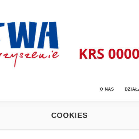
O NAS
DZIA
COOKIES