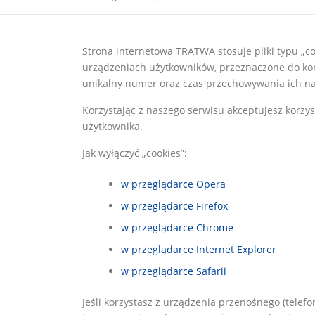
Strona internetowa TRATWA stosuje pliki typu „co
urządzeniach użytkowników, przeznaczone do korz
unikalny numer oraz czas przechowywania ich n
Korzystając z naszego serwisu akceptujesz korzys
użytkownika.
Jak wyłączyć „cookies”:
w przeglądarce Opera
w przeglądarce Firefox
w przeglądarce Chrome
w przeglądarce Internet Explorer
w przeglądarce Safarii
Jeśli korzystasz z urządzenia przenośnego (telef