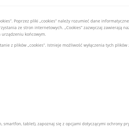
okies”. Poprzez pliki „cookies” należy rozumieć dane informatyczne
ystania ze stron internetowych. „Cookies” zazwyczaj zawierają naz
a urządzeniu końcowym.
tanie z plików „cookies”. Istnieje możliwość wyłączenia tych plikó
on, smartfon, tablet), zapoznaj się z opcjami dotyczącymi ochrony 