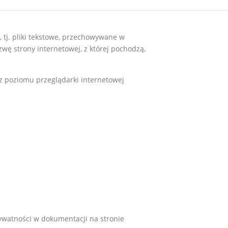
, tj. pliki tekstowe, przechowywane w
wę strony internetowej, z której pochodzą,
w z poziomu przeglądarki internetowej
prywatności w dokumentacji na stronie