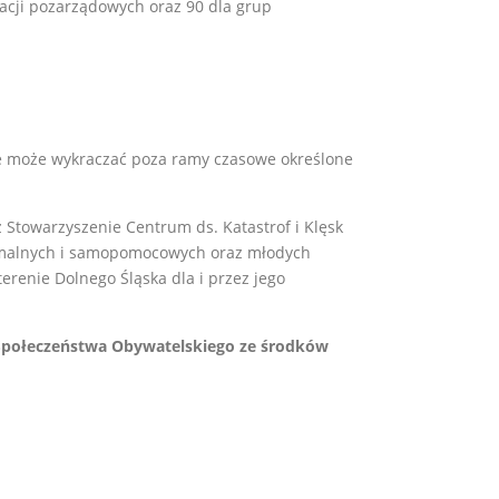
zacji pozarządowych oraz 90 dla grup
 nie może wykraczać poza ramy czasowe określone
Stowarzyszenie Centrum ds. Katastrof i Klęsk
formalnych i samopomocowych oraz młodych
erenie Dolnego Śląska dla i przez jego
 Społeczeństwa Obywatelskiego ze środków