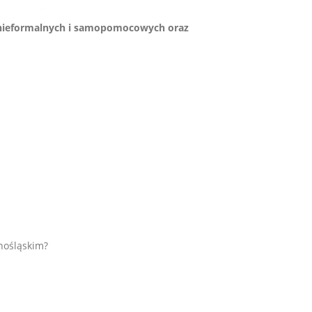
p nieformalnych i samopomocowych oraz
lnośląskim?