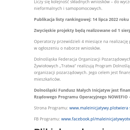
Liczy się kolejność składnych wniosków – do wycz
nieformalnych i samopomocowych.
Publikacja listy rankingowej: 14 lipca 2022 roku
Zwycięskie projekty będą realizowane od 1 sier
Operatorzy przewidzieli 4 miesiące na realizację
w ogłoszeniu o naborze wniosków.
Dolnośląska Federacja Organizacji Pozarządowych
Żywiołowych „Tratwa” realizują Program Dolnośl
organizacji pozarządowych. Jego celem jest finan
mieszkańców.
Dolnośląski Fundusz Małych Inicjatyw jest fi
Rządowego Programu Operacyjnego NOWEFIO – F
Strona Programu:
www.maleinicjatywy.plotwiera 
FB Programu:
www.facebook.pl/maleinicjatywyotw