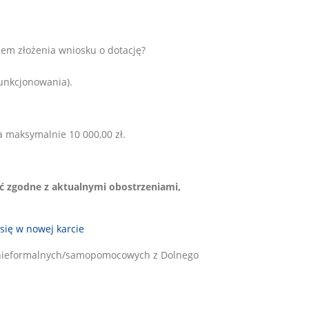
iem złożenia wniosku o dotację?
funkcjonowania).
a maksymalnie 10 000,00 zł.
ć zgodne z aktualnymi obostrzeniami,
 się w nowej karcie
p nieformalnych/samopomocowych z Dolnego