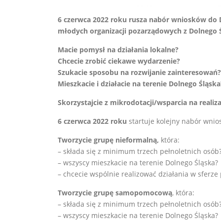
6 czerwca 2022 roku rusza nabór wniosków do 
młodych organizacji pozarządowych z Dolnego Ś
Macie pomysł na działania lokalne?
Chcecie zrobić ciekawe wydarzenie?
Szukacie sposobu na rozwijanie zainteresowań?
Mieszkacie i działacie na terenie Dolnego Śląska
Skorzystajcie z mikrodotacji/wsparcia na realiz
6 czerwca 2022 roku
startuje kolejny nabór wni
Tworzycie grupę nieformalną,
która:
– składa się z minimum trzech pełnoletnich osób
– wszyscy mieszkacie na terenie Dolnego Śląska?
– chcecie wspólnie realizować działania w sferze
Tworzycie grupę samopomocową
, która:
– składa się z minimum trzech pełnoletnich osób
– wszyscy mieszkacie na terenie Dolnego Śląska?