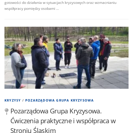
i
gotowości do działania w sytuacjach kryzysowych oraz wzmacnianiu
współpracy pomiędzy osobami …
KRYZYSY
/
POZARZĄDOWA GRUPA KRYZYSOWA
Pozarządowa Grupa Kryzysowa.
Ćwiczenia praktyczne i współpraca w
Stroniu Śląskim