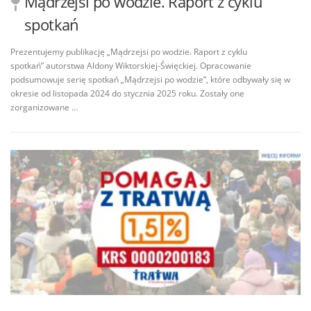
Mądrzejsi po wodzie. Raport z cyklu
spotkań
Prezentujemy publikację „Mądrzejsi po wodzie. Raport z cyklu
spotkań” autorstwa Aldony Wiktorskiej-Święckiej. Opracowanie
podsumowuje serię spotkań „Mądrzejsi po wodzie”, które odbywały się w
okresie od listopada 2024 do stycznia 2025 roku. Zostały one
zorganizowane …