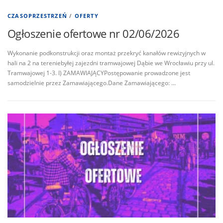
CZASOPRZESTRZEŃ
/
OFERTY
Ogłoszenie ofertowe nr 02/06/2026
Wykonanie podkonstrukcji oraz montaż przekryć kanałów rewizyjnych w
hali na 2 na tereniebyłej zajezdni tramwajowej Dąbie we Wrocławiu przy ul.
Tramwajowej 1-3. I) ZAMAWIAJĄCYPostępowanie prowadzone jest
samodzielnie przez Zamawiającego.Dane Zamawiającego: …