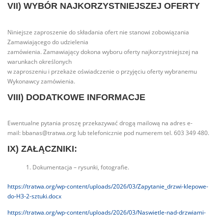
VII) WYBÓR NAJKORZYSTNIEJSZEJ OFERTY
Niniejsze zaproszenie do składania ofert nie stanowi zobowiązania
Zamawiającego do udzielenia
zamówienia. Zamawiający dokona wyboru oferty najkorzystniejszej na
warunkach określonych
w zaproszeniu i przekaże oświadczenie o przyjęciu oferty wybranemu
Wykonawcy zamówienia.
VIII) DODATKOWE INFORMACJE
Ewentualne pytania proszę przekazywać drogą mailową na adres e-
mail:
bbanas@tratwa.org
lub telefonicznie pod numerem tel. 603 349 480.
IX) ZAŁĄCZNIKI:
Dokumentacja – rysunki, fotografie.
https://tratwa.org/wp-content/uploads/2026/03/Zapytanie_drzwi-klepowe-
do-H3-2-sztuki.docx
https://tratwa.org/wp-content/uploads/2026/03/Naswietle-nad-drzwiami-