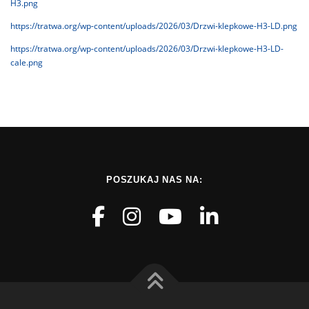
H3.png
https://tratwa.org/wp-content/uploads/2026/03/Drzwi-klepkowe-H3-LD.png
https://tratwa.org/wp-content/uploads/2026/03/Drzwi-klepkowe-H3-LD-
cale.png
POSZUKAJ NAS NA: