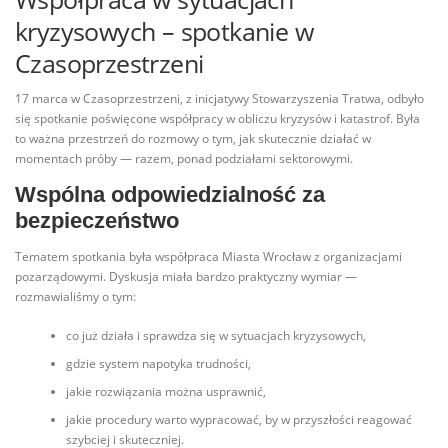
kryzysowych – spotkanie w
Czasoprzestrzeni
17 marca w Czasoprzestrzeni, z inicjatywy Stowarzyszenia Tratwa, odbyło
się spotkanie poświęcone współpracy w obliczu kryzysów i katastrof. Była
to ważna przestrzeń do rozmowy o tym, jak skutecznie działać w
momentach próby — razem, ponad podziałami sektorowymi.
Wspólna odpowiedzialność za
bezpieczeństwo
Tematem spotkania była współpraca Miasta Wrocław z organizacjami
pozarządowymi. Dyskusja miała bardzo praktyczny wymiar —
rozmawialiśmy o tym:
co już działa i sprawdza się w sytuacjach kryzysowych,
gdzie system napotyka trudności,
jakie rozwiązania można usprawnić,
jakie procedury warto wypracować, by w przyszłości reagować
szybciej i skuteczniej.