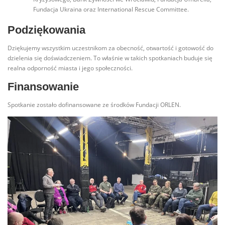
Fundacja Ukraina oraz International Rescue Committee.
Podziękowania
Dziękujemy wszystkim uczestnikom za obecność, otwartość i gotowość do
dzielenia się doświadczeniem. To właśnie w takich spotkaniach buduje się
realna odporność miasta i jego społeczności.
Finansowanie
Spotkanie zostało dofinansowane ze środków Fundacji ORLEN.