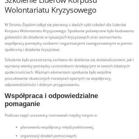
Wolontariatu Kryzysowego
W Stroniu Śląskim odbył się pierwszy z dwóch cykli szkoleń dla Liderów
Korpusu Wolontariatu Kryzysowego. Spotkanie poświęcone było budowaniu
gotowości do działania w sytuacjach kryzysowych oraz wzmacnianiu
współpracy pomiędzy osobami i organizacjami zaangażowanymi w pomoc
społeczną i działania kryzysowe.
Szkolenie było przestrzenią zarówno do dzielenia się doświadczeniem, jak i
wymiany wiedzy pomiędzy uczestnikami działającymi w swoich lokalnych
społecznościach. Ważnym elementem spotkania było wspólne
poszukiwanie skutecznych rozwiązań opartych na współpracy,
odpowiedzialności i dobrym przygotowaniu.
Współpraca i odpowiedzialne
pomaganie
Podczas zajęć uczestnicy rozmawiali między innymi o:
planowaniu współpracy międzysektorowej,
organizacji działań pomocowych,