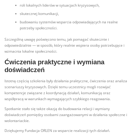
roli lokalnych liderów w sytuacjach kryzysowych,
skutecznej komunikacji,
budowaniu systemów wsparcia odpowiadających na realne
potrzeby społeczności.
Szczególną uwagę poświęcono temu, jak pomagać skutecznie i
odpowiedzialnie — w sposób, który realnie wspiera osoby potrzebujące i
wzmacnia lokalne społeczności.
Ćwiczenia praktyczne i wymiana
doświadczeń
Istotną częścią szkolenia były działania praktyczne, ćwiczenia oraz analiza
scenariuszy kryzysowych. Dzięki temu uczestnicy mogli rozwijać
kompetencje związane z koordynacją działań, komunikacją oraz
współpracą w warunkach wymagających szybkiego reagowania.
Spotkanie stało się także okazją do budowania relacji i wymiany
doświadczeń pomiędzy osobami zaangażowanymi w działania społeczne i
wolontariackie.
Dziękujemy Fundacja ORLEN za wsparcie realizacji tych działań.