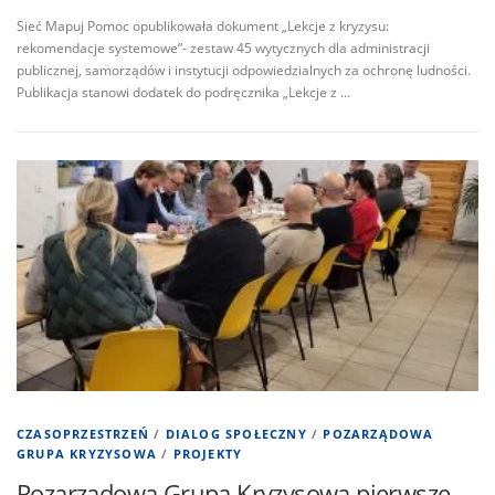
Sieć Mapuj Pomoc opublikowała dokument „Lekcje z kryzysu:
rekomendacje systemowe”- zestaw 45 wytycznych dla administracji
publicznej, samorządów i instytucji odpowiedzialnych za ochronę ludności.
Publikacja stanowi dodatek do podręcznika „Lekcje z …
CZASOPRZESTRZEŃ
/
DIALOG SPOŁECZNY
/
POZARZĄDOWA
GRUPA KRYZYSOWA
/
PROJEKTY
Pozarządowa Grupa Kryzysowa pierwsze