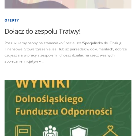
OFERTY
Dołącz do zespołu Tratwy!
Poszukujemy osoby na stanowisko Specjalista/Specjalistka ds. Obsługi
Finansowej Stowarzyszenia Jeśli lubisz porządek w dokumentach, dobrze
czujesz się w pracy z zespołem i chcesz działać na rzecz ważnych
społecznie inicjatyw – …