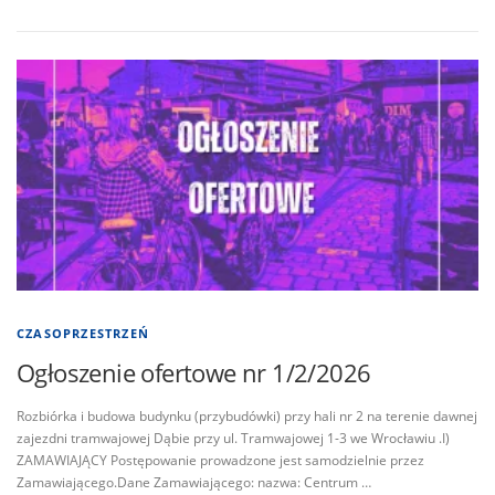
CZASOPRZESTRZEŃ
Ogłoszenie ofertowe nr 1/2/2026
Rozbiórka i budowa budynku (przybudówki) przy hali nr 2 na terenie dawnej
zajezdni tramwajowej Dąbie przy ul. Tramwajowej 1-3 we Wrocławiu .I)
ZAMAWIAJĄCY Postępowanie prowadzone jest samodzielnie przez
Zamawiającego.Dane Zamawiającego: nazwa: Centrum …