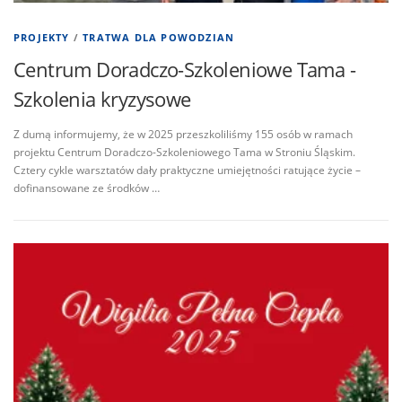
PROJEKTY
/
TRATWA DLA POWODZIAN
Centrum Doradczo-Szkoleniowe Tama -
Szkolenia kryzysowe
Z dumą informujemy, że w 2025 przeszkoliliśmy 155 osób w ramach
projektu Centrum Doradczo-Szkoleniowego Tama w Stroniu Śląskim.
Cztery cykle warsztatów dały praktyczne umiejętności ratujące życie –
dofinansowane ze środków …