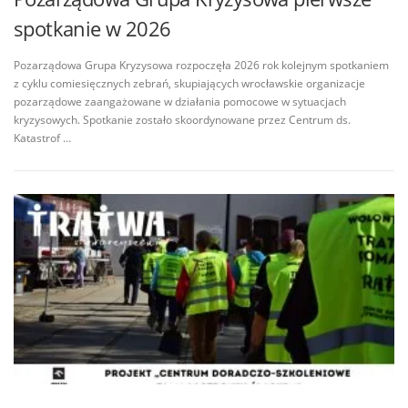
spotkanie w 2026
Pozarządowa Grupa Kryzysowa rozpoczęła 2026 rok kolejnym spotkaniem
z cyklu comiesięcznych zebrań, skupiających wrocławskie organizacje
pozarządowe zaangażowane w działania pomocowe w sytuacjach
kryzysowych. Spotkanie zostało skoordynowane przez Centrum ds.
Katastrof …