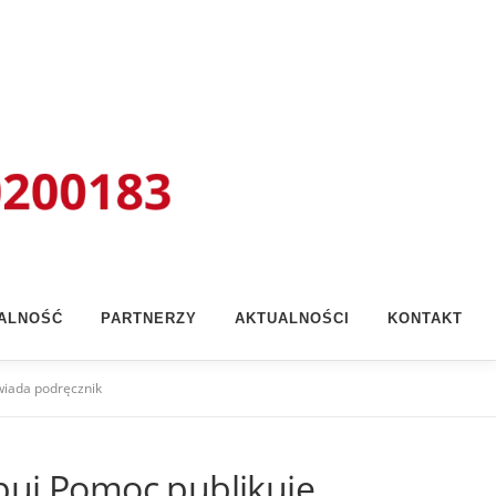
ŁALNOŚĆ
PARTNERZY
AKTUALNOŚCI
KONTAKT
wiada podręcznik
puj Pomoc publikuje