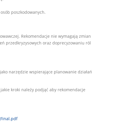
e osób poszkodowanych.
gotowawczej. Rekomendacje nie wymagają zmian
ień przedkryzysowych oraz doprecyzowaniu ról
jako narzędzie wspierające planowanie działań
akie kroki należy podjąć aby rekomendacje
Final.pdf