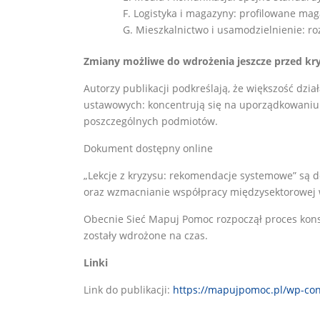
F. Logistyka i magazyny: profilowane ma
G. Mieszkalnictwo i usamodzielnienie: 
Zmiany możliwe do wdrożenia jeszcze przed k
Autorzy publikacji podkreślają, że większość d
ustawowych: koncentrują się na uporządkowaniu 
poszczególnych podmiotów.
Dokument dostępny online
„Lekcje z kryzysu: rekomendacje systemowe” są 
oraz wzmacnianie współpracy międzysektorowej 
Obecnie Sieć Mapuj Pomoc rozpoczął proces kons
zostały wdrożone na czas.
Linki
Link do publikacji:
https://mapujpomoc.pl/wp-con