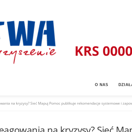
O NAS
DZIA
owania na kryzysy? Sieć Mapuj Pomoc publikuje rekomendacje systemowe i zapo
reagowania na kryzysy? Sieć Ma