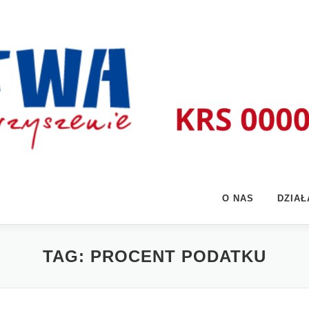
O NAS
DZIA
TAG:
PROCENT PODATKU