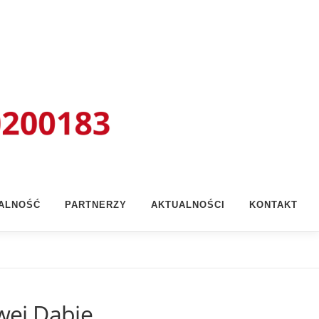
ŁALNOŚĆ
PARTNERZY
AKTUALNOŚCI
KONTAKT
ej Dąbie.