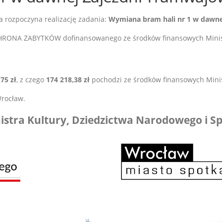
a rozpoczyna realizację zadania:
Wymiana bram hali nr 1 w dawne
RONA ZABYTKÓW dofinansowanego ze środków finansowych Ministr
75 zł
, z czego
174 218,38
zł
pochodzi ze środków finansowych Minis
rocław.
stra Kultury, Dziedzictwa Narodowego i S