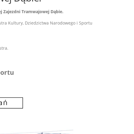
j Zajezdni Tramwajowej Dąbie.
a Kultury, Dziedzictwa Narodowego i Sportu
tra.
portu