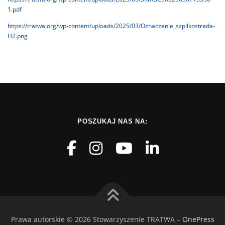
1.pdf
https://tratwa.org/wp-content/uploads/2025/03/Oznaczenie_szpilkostrada-
H2.png
POSZUKAJ NAS NA:
Prawa autorskie © 2026 Stowarzyszenie TRATWA
–
OnePress