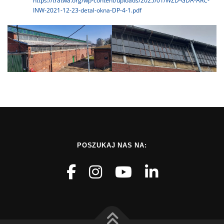
https://tratwa.org/wp-content/uploads/2025/01/WZD-GDA-ARC-
INW-2021-12-23-detal-okna-DP-4-1.pdf
POSZUKAJ NAS NA: