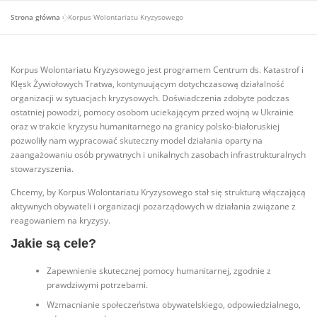
Strona główna
»
Korpus Wolontariatu Kryzysowego
Korpus Wolontariatu Kryzysowego jest programem Centrum ds. Katastrof i
Klęsk Żywiołowych Tratwa, kontynuującym dotychczasową działalność
organizacji w sytuacjach kryzysowych. Doświadczenia zdobyte podczas
ostatniej powodzi, pomocy osobom uciekającym przed wojną w Ukrainie
oraz w trakcie kryzysu humanitarnego na granicy polsko-białoruskiej
pozwoliły nam wypracować skuteczny model działania oparty na
zaangażowaniu osób prywatnych i unikalnych zasobach infrastrukturalnych
stowarzyszenia.
Chcemy, by Korpus Wolontariatu Kryzysowego stał się strukturą włączającą
aktywnych obywateli i organizacji pozarządowych w działania związane z
reagowaniem na kryzysy.
Jakie są cele?
Zapewnienie skutecznej pomocy humanitarnej, zgodnie z
prawdziwymi potrzebami.
Wzmacnianie społeczeństwa obywatelskiego, odpowiedzialnego,