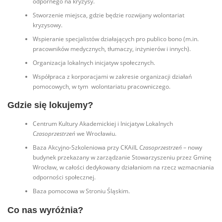
odpornego na kryzysy.
Stworzenie miejsca, gdzie będzie rozwijany wolontariat
kryzysowy.
Wspieranie specjalistów działających pro publico bono (m.in.
pracowników medycznych, tłumaczy, inżynierów i innych).
Organizacja lokalnych inicjatyw społecznych.
Współpraca z korporacjami w zakresie organizacji działań
pomocowych, w tym wolontariatu pracowniczego.
Gdzie się lokujemy?
Centrum Kultury Akademickiej i Inicjatyw Lokalnych
Czasoprzestrzeń
we Wrocławiu.
Baza Akcyjno-Szkoleniowa przy CKAiIL
Czasoprzestrzeń
– nowy
budynek przekazany w zarządzanie Stowarzyszeniu przez Gminę
Wrocław, w całości dedykowany działaniom na rzecz wzmacniania
odporności społecznej.
Baza pomocowa w Stroniu Śląskim.
Co nas wyróżnia?