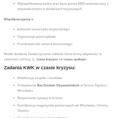
Wykwalifikowana kadra oraz baza ponad 4000 wolontariuszy z
doświadczeniem w działaniach kryzysowych.
Współpracujemy z:
Jednostki samorządu terytorialnego.
Organizacje pozarządowe.
Przedstawiciele sektora biznesowego.
Model działania Stowarzyszenia zakłada różne formy aktywności w
zależności od fazy, tj.
czasu kryzysu
lub
czasu spokoju
.
Zadania KWK w czasie kryzysu:
Mobilizacja zespołu i zasobów.
Prowadzenie
Baz Działań Obywatelskich
w Stroniu Śląskim i
Wrocławiu.
Rozpoznanie sytuacji w terenie.
Koordynacja magazynów pomocowych we Wrocławiu i Stroniu
Śląskim.
Dystrybucja pomocy humanitarnej.