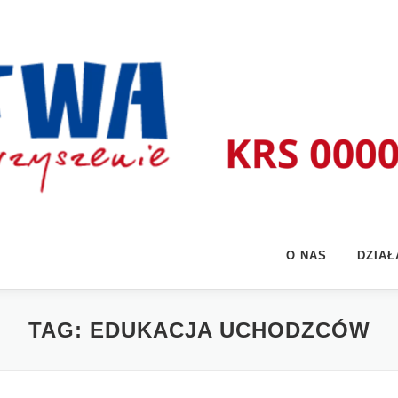
O NAS
DZIA
TAG:
EDUKACJA UCHODZCÓW